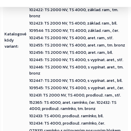
102421: TS 2000 NV, TS 4000, základ. ram., stř.
102422: TS 2000 NV, TS 4000, základ. ram., tm.
bronz
102423: TS 2000 NV, TS 4000, základ. ram., bíl.
109544: TS 2000 NV, TS 4000, základ. ram., čer.
Katalogové
102454: TS 2000 NV, TS 4000, aret. ram., stř.
kódy
102455: TS 2000 NV, TS 4000, aret. ram., tm. bronz
variant
:
102456: TS 2000 NV, TS 4000, aret. ram., bíl.
102445: TS 2000 NV, TS 4000, s vypínat. aret., stř.
102446: TS 2000 NV, TS 4000, s vypínat. aret., tm.
bronz
102447: TS 2000 NV, TS 4000, s vypínat. aret., bíl.
109545: TS 2000 NV, TS 4000, s vypínat. aret., čer.
102431: TS 2000 NV, TS 4000, prodlouž. ram., stř.
152365: TS 4000, aret. ramínko, čer. 102432: TS
4000, prodlouž. ramínko, tm. bronz
102433: TS 4000, prodlouž. ramínko, bíl.
102434: TS 4000, prodlouž. ramínko, čer.
079331: ramínko s nýtovaným posuvným blokem