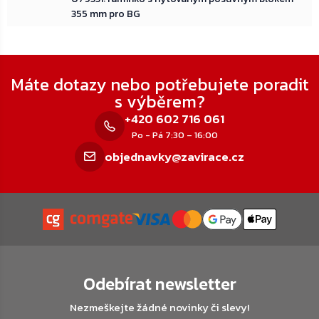
355 mm pro BG
Zápatí
Máte dotazy nebo potřebujete poradit
s výběrem?
+420 602 716 061
Po - Pá 7:30 – 16:00
objednavky@zavirace.cz
Odebírat newsletter
Nezmeškejte žádné novinky či slevy!