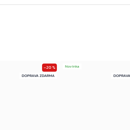
Novinka
–20 %
ZDARMA
ZDARMA
ZDARMA