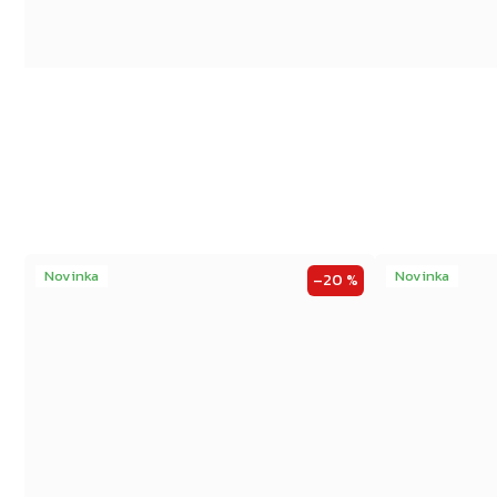
Novinka
Novinka
–20 %