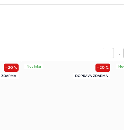
←
→
Novinka
Novin
–20 %
–20 %
ZDARMA
ZDARMA
ZDARMA