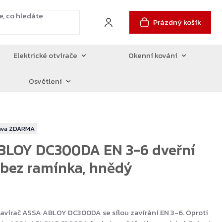
Prázdný košík
Elektrické otvírače
Okenní kování
Osvětlení
ZDARMA
BLOY DC300DA EN 3-6 dveřní
 bez ramínka, hnědý
avírač ASSA ABLOY DC300DA se sílou zavírání EN 3-6. Oproti