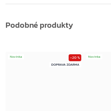
Novinka
Novinka
–20 %
ZDARMA
ZDARMA