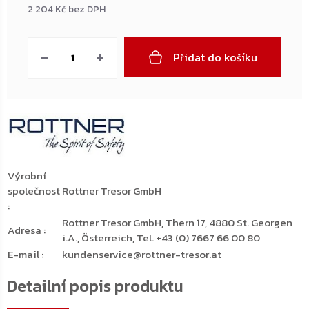
2 204 Kč bez DPH
Měrná
cena:
Přidat do košíku
Výrobní
společnost
Rottner Tresor GmbH
:
Rottner Tresor GmbH, Thern 17, 4880 St. Georgen
Adresa
:
i.A., Österreich, Tel. +43 (0) 7667 66 00 80
E-mail
:
kundenservice@rottner-tresor.at
Detailní popis produktu