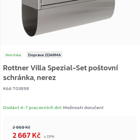
Novinka
ZDARMA
Rottner Villa Spezial-Set poštovní
schránka, nerez
Kód:
T03898
Dodání 4-7 pracovních dní
Možnosti doručení
2 868 Kč
2 667 Kč