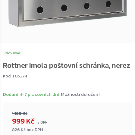
Novinka
Rottner Imola poštovní schránka, nerez
Kód:
T05374
Dodání 4-7 pracovních dní
Možnosti doručení
1 160 Kč
999 Kč
826 Kč bez DPH