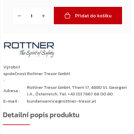
Měrná
cena:
Přidat do košíku
Výrobní
společnost
Rottner Tresor GmbH
:
Rottner Tresor GmbH, Thern 17, 4880 St. Georgen
Adresa
:
i.A., Österreich, Tel. +43 (0) 7667 66 00 80
E-mail
:
kundenservice@rottner-tresor.at
Detailní popis produktu