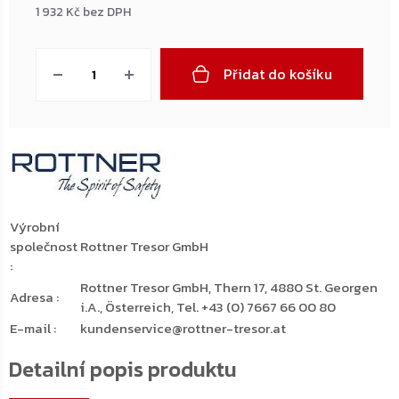
1 932 Kč bez DPH
Měrná
cena:
Přidat do košíku
Výrobní
společnost
Rottner Tresor GmbH
:
Rottner Tresor GmbH, Thern 17, 4880 St. Georgen
Adresa
:
i.A., Österreich, Tel. +43 (0) 7667 66 00 80
E-mail
:
kundenservice@rottner-tresor.at
Detailní popis produktu