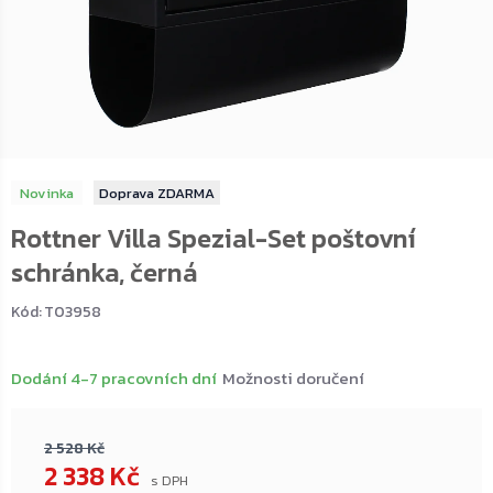
Novinka
ZDARMA
Rottner Villa Spezial-Set poštovní
schránka, černá
Kód:
T03958
Dodání 4-7 pracovních dní
Možnosti doručení
2 528 Kč
2 338 Kč