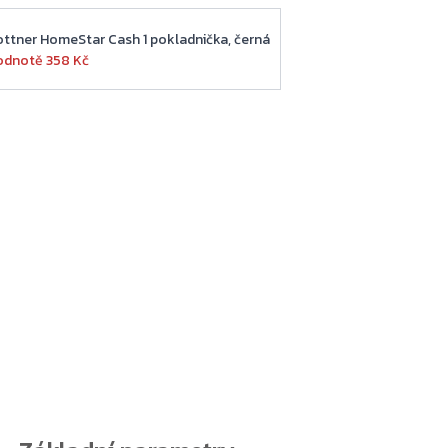
ottner HomeStar Cash 1 pokladnička, černá
odnotě 358 Kč