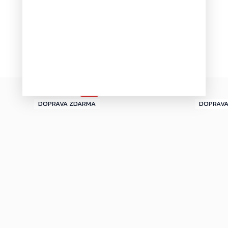
Novinka
–4 %
ZDARMA
ZDARMA
ZDARMA