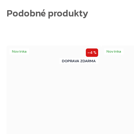
Novinka
Novinka
–4 %
ZDARMA
ZDARMA