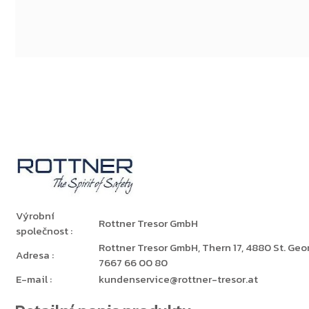
Výrobní
Rottner Tresor GmbH
společnost
:
Rottner Tresor GmbH, Thern 17, 4880 St. Georg
Adresa
:
7667 66 00 80
E-mail
:
kundenservice@rottner-tresor.at