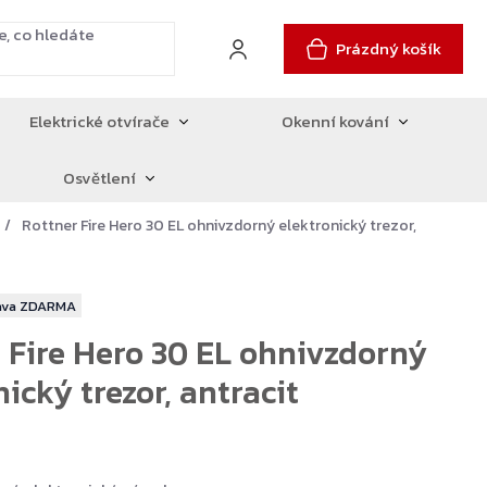
Prázdný košík
Elektrické otvírače
Okenní kování
Osvětlení
Rottner Fire Hero 30 EL ohnivzdorný elektronický trezor,
ZDARMA
 Fire Hero 30 EL ohnivzdorný
ický trezor, antracit