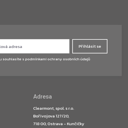
Přihlásit se
u souhlasíte s
podmínkami ochrany osobních údajů
Adresa
Clearmont, spol. s r.o.
Bořivojova 127/20,
718 00, Ostrava - Kunčičky