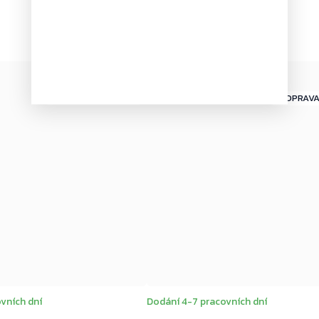
Novinka
–4 %
ZDARMA
ZDARMA
ZDARMA
vních dní
Dodání 4-7 pracovních dní