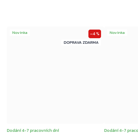
Novinka
Novinka
–4 %
ZDARMA
ZDARMA
Dodání 4-7 pracovních dní
Dodání 4-7 praco