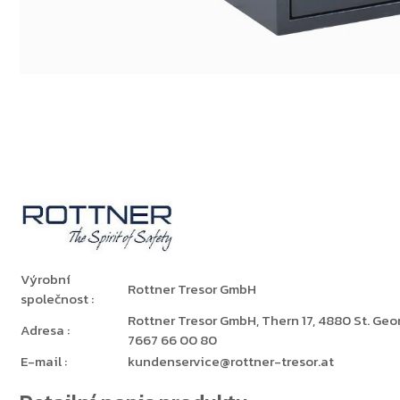
Výrobní
Rottner Tresor GmbH
společnost
:
Rottner Tresor GmbH, Thern 17, 4880 St. Georg
Adresa
:
7667 66 00 80
E-mail
:
kundenservice@rottner-tresor.at