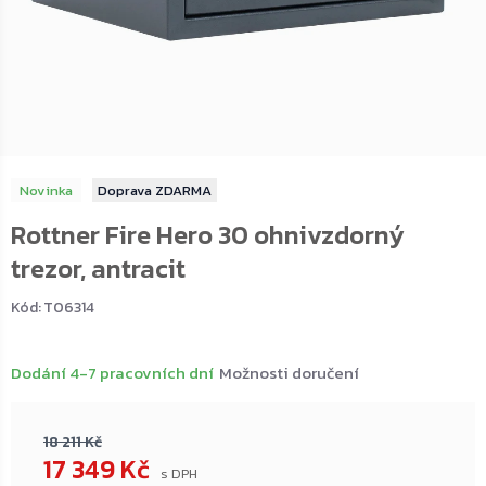
Novinka
ZDARMA
Rottner Fire Hero 30 ohnivzdorný
trezor, antracit
Kód:
T06314
Dodání 4-7 pracovních dní
Možnosti doručení
18 211 Kč
17 349 Kč