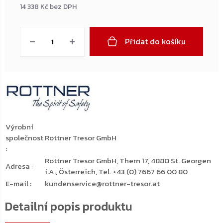
14 338 Kč bez DPH
Měrná
cena:
Přidat do košíku
Výrobní
společnost
Rottner Tresor GmbH
:
Rottner Tresor GmbH, Thern 17, 4880 St. Georgen
Adresa
:
i.A., Österreich, Tel. +43 (0) 7667 66 00 80
E-mail
:
kundenservice@rottner-tresor.at
Detailní popis produktu