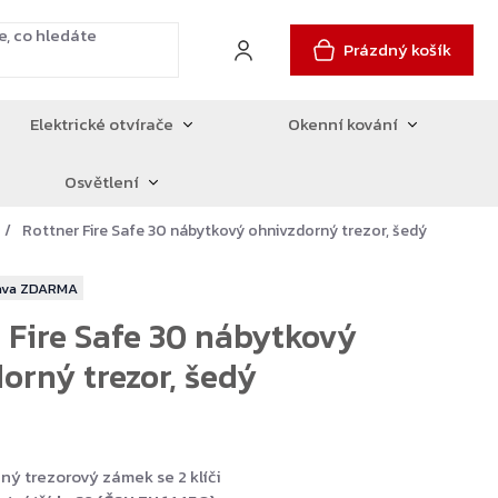
Prázdný košík
Elektrické otvírače
Okenní kování
Osvětlení
Rottner Fire Safe 30 nábytkový ohnivzdorný trezor, šedý
ZDARMA
 Fire Safe 30 nábytkový
orný trezor, šedý
aný trezorový zámek se 2 klíči