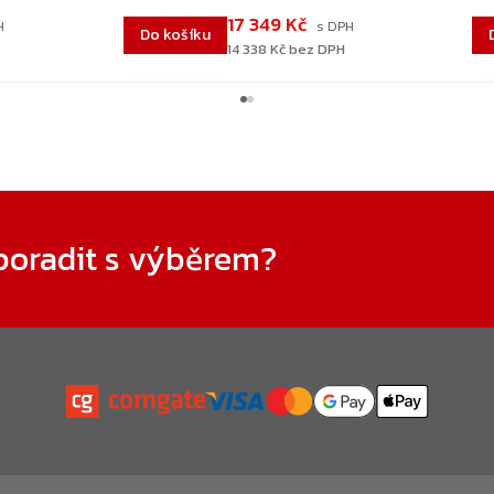
17 349 Kč
Do košíku
14 338 Kč bez DPH
poradit s výběrem?