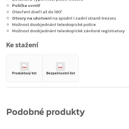
Polička uvnitř
Otevření dveří až do 180°
Otvory na ukotvení
na spodní i zadní straně trezoru
Možnost doobjednání teleskopické police
Možnost doobjednání teleskopické závěsné registratury
Zpět do obchodu
PDF
PDF
Produktový list
Bezpečnostní list