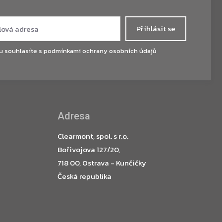
Přihlásit se
u souhlasíte s
podmínkami ochrany osobních údajů
Adresa
Clearmont, spol. s r.o.
Bořivojova 127/20,
718 00, Ostrava - Kunčičky
Česká republika