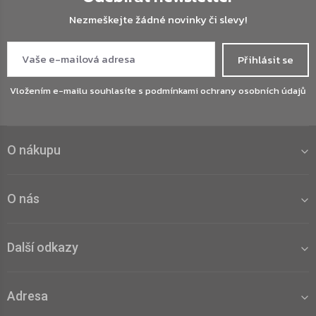
Nezmeškejte žádné novinky či slevy!
Přihlásit se
Vložením e-mailu souhlasíte s
podmínkami ochrany osobních údajů
O nákupu
O nás
Další odkazy
Adresa