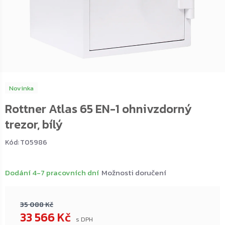
Novinka
Rottner Atlas 65 EN-1 ohnivzdorný
trezor, bílý
Kód:
T05986
Dodání 4-7 pracovních dní
Možnosti doručení
35 088 Kč
33 566 Kč