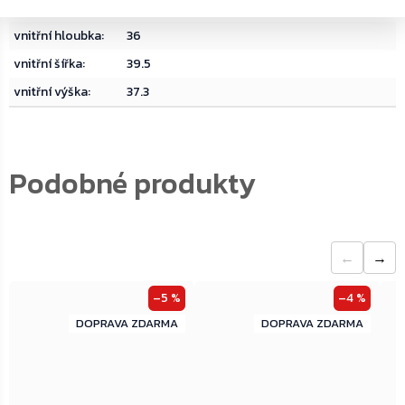
vnější výška
:
50
vnitřní hloubka
:
36
vnitřní šířka
:
39.5
vnitřní výška
:
37.3
←
→
–5 %
–4 %
ZDARMA
ZDARMA
ZDARMA
ZDARMA