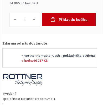
54 865 Kč bez DPH
Měrná
cena:
Přidat do košíku
Zdarma od nás dostanete
+ Rottner HomeStar Cash 4 pokladnička, stříbrná
v hodnotě 737 Kč
Výrobní
společnost
Rottner Tresor GmbH
: