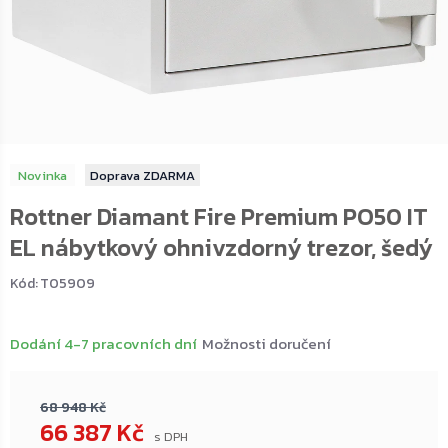
Novinka
ZDARMA
Rottner Diamant Fire Premium PO50 IT
EL nábytkový ohnivzdorný trezor, šedý
Kód:
T05909
Dodání 4-7 pracovních dní
Možnosti doručení
68 948 Kč
66 387 Kč