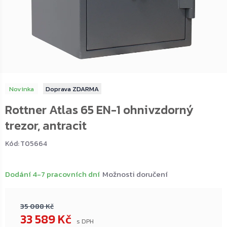
Novinka
ZDARMA
Rottner Atlas 65 EN-1 ohnivzdorný
trezor, antracit
Kód:
T05664
Dodání 4-7 pracovních dní
Možnosti doručení
35 088 Kč
33 589 Kč