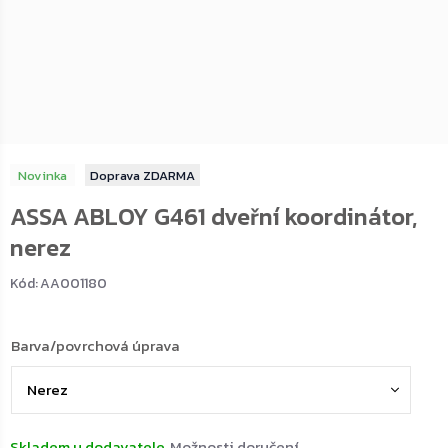
Novinka
ZDARMA
ASSA ABLOY G461 dveřní koordinátor,
nerez
Kód:
AA001180
Barva/povrchová úprava
Skladem u dodavatele
Možnosti doručení