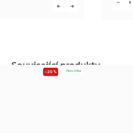
Novinka
–20 %