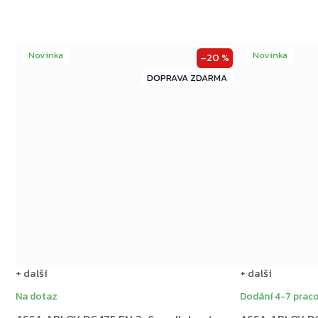
Novinka
Novinka
–20 %
ZDARMA
ZDARMA
+ další
+ další
Na dotaz
Dodání 4-7 praco