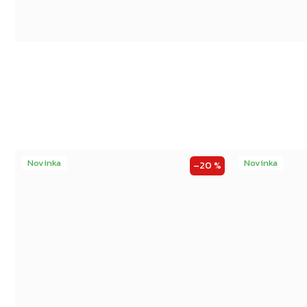
Novinka
Novinka
–20 %