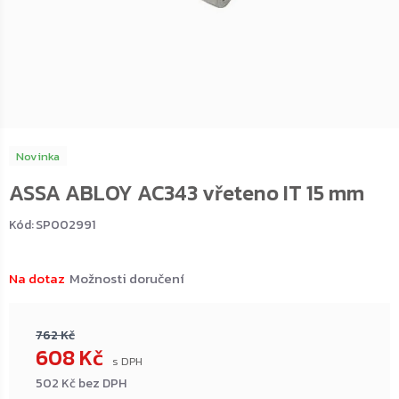
Novinka
ASSA ABLOY AC343 vřeteno IT 15 mm
Kód:
SP002991
Na dotaz
Možnosti doručení
762 Kč
608 Kč
502 Kč bez DPH