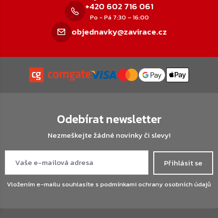
+420 602 716 061
Po - Pá 7:30 – 16:00
objednavky@zavirace.cz
Odebírat newsletter
Nezmeškejte žádné novinky či slevy!
Přihlásit se
Vložením e-mailu souhlasíte s
podmínkami ochrany osobních údajů