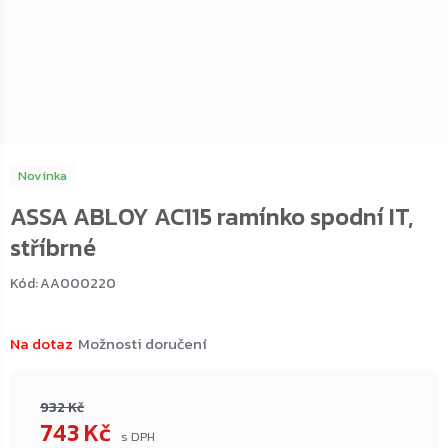
Novinka
ASSA ABLOY AC115 ramínko spodní IT,
stříbrné
Kód:
AA000220
Na dotaz
Možnosti doručení
932 Kč
743 Kč