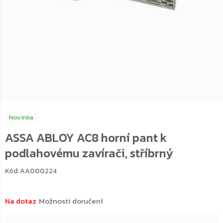
Novinka
ASSA ABLOY AC8 horní pant k
podlahovému zavírači, stříbrný
Kód:
AA000224
Na dotaz
Možnosti doručení