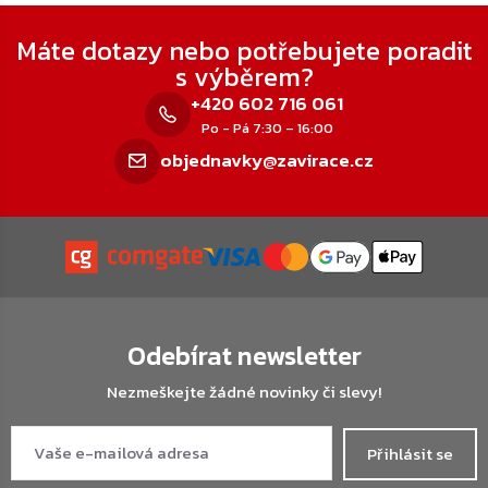
Zápatí
Máte dotazy nebo potřebujete poradit
s výběrem?
+420 602 716 061
Po - Pá 7:30 – 16:00
objednavky@zavirace.cz
Odebírat newsletter
Nezmeškejte žádné novinky či slevy!
Přihlásit se