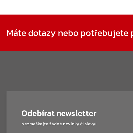
Zápatí
Máte dotazy nebo potřebujete 
Odebírat newsletter
Nezmeškejte žádné novinky či slevy!