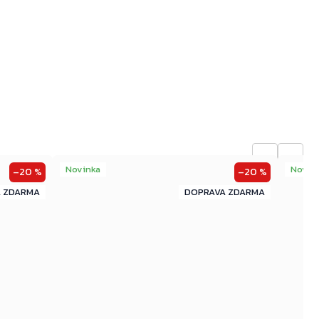
←
→
Novinka
Novin
–20 %
–20 %
ZDARMA
ZDARMA
ZDARMA