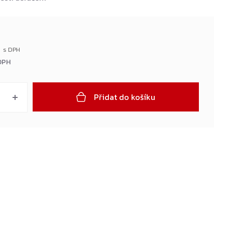
č
DPH
Přidat do košíku