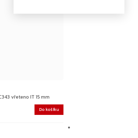
343 vřeteno IT 15 mm
Do košíku