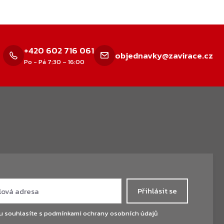
+420 602 716 061
objednavky@zavirace.cz
Po - Pá 7:30 – 16:00
Přihlásit se
u souhlasíte s
podmínkami ochrany osobních údajů