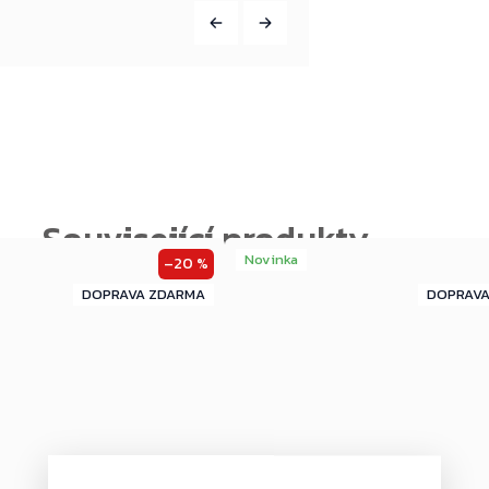
Novinka
–20 %
ZDARMA
ZDARMA
ZDARMA