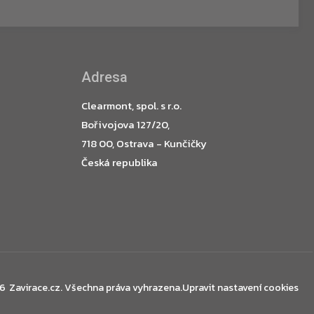
Adresa
Clearmont, spol. s r.o.
Bořivojova 127/20,
718 00, Ostrava - Kunčičky
Česká republika
26
Zavirace.cz
. Všechna práva vyhrazena.
Upravit nastavení cookies