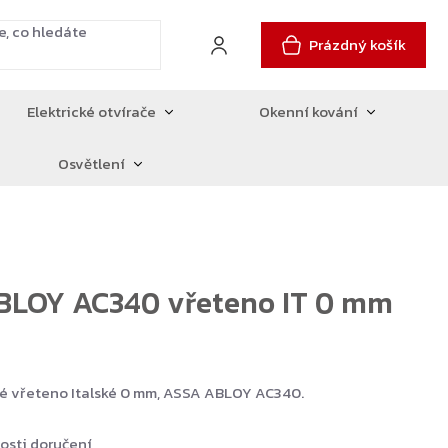
Prázdný košík
Elektrické otvírače
Okenní kování
Osvětlení
BLOY AC340 vřeteno IT 0 mm
 vřeteno Italské 0 mm, ASSA ABLOY AC340.
osti doručení