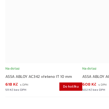
Na dotaz
Na dotaz
ASSA ABLOY AC342 vřeteno IT 10 mm
ASSA ABLOY AC
618 Kč
608 Kč
Do košíku
511 Kč bez DPH
502 Kč bez DPH