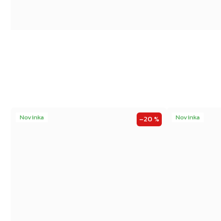
Novinka
Novinka
–20 %