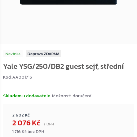
Novinka
ZDARMA
Yale YSG/250/DB2 guest sejf, střední
Kód:
AA001716
Skladem u dodavatele
Možnosti doručení
2 602 Kč
2 076 Kč
1 716 Kč bez DPH