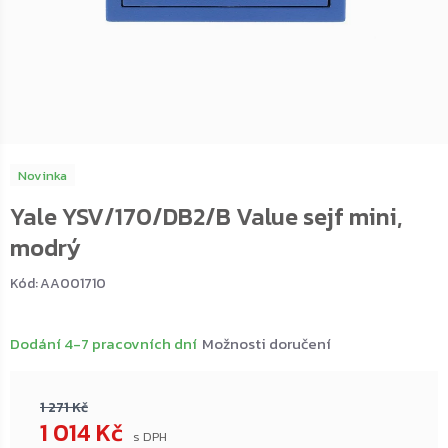
Novinka
Yale YSV/170/DB2/B Value sejf mini,
modrý
Kód:
AA001710
Dodání 4-7 pracovních dní
Možnosti doručení
1 271 Kč
1 014 Kč