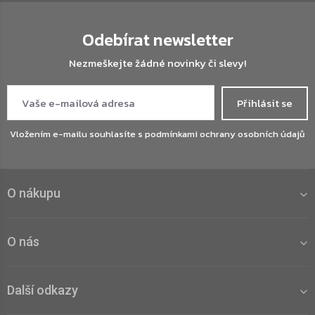
Odebírat newsletter
Nezmeškejte žádné novinky či slevy!
Přihlásit se
Vložením e-mailu souhlasíte s
podmínkami ochrany osobních údajů
O nákupu
O nás
Další odkazy