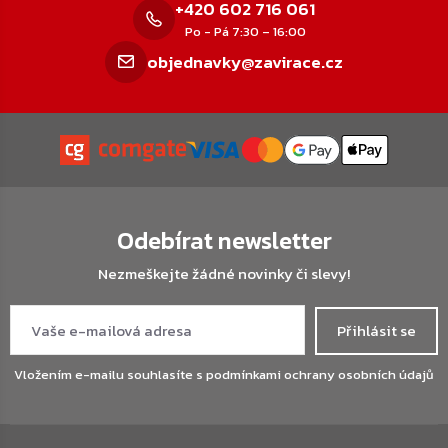
+420 602 716 061
Po - Pá 7:30 – 16:00
objednavky@zavirace.cz
Odebírat newsletter
Nezmeškejte žádné novinky či slevy!
Přihlásit se
Vložením e-mailu souhlasíte s
podmínkami ochrany osobních údajů