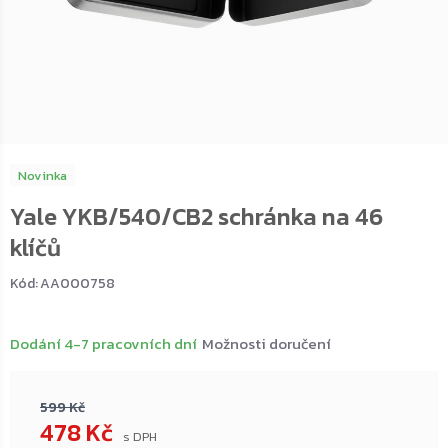
Novinka
Yale YKB/540/CB2 schránka na 46
klíčů
Kód:
AA000758
Dodání 4-7 pracovních dní
Možnosti doručení
599 Kč
478 Kč