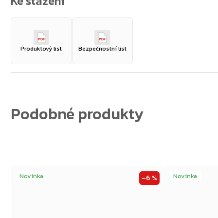
Zpět do obchodu
PDF
PDF
Produktový list
Bezpečnostní list
Novinka
Novinka
–6 %