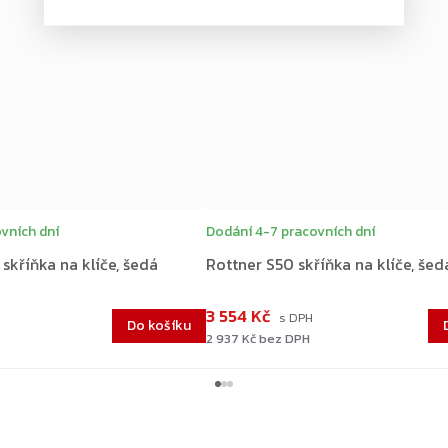
vních dní
Dodání 4-7 pracovních dní
skříňka na klíče, šedá
Rottner S50 skříňka na klíče, šed
3 554 Kč
Do košíku
2 937 Kč bez DPH