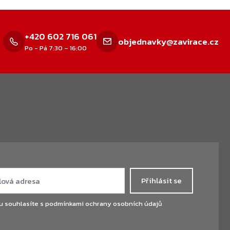
+420 602 716 061
objednavky@zavirace.cz
Po - Pá 7:30 – 16:00
Přihlásit se
u souhlasíte s
podmínkami ochrany osobních údajů