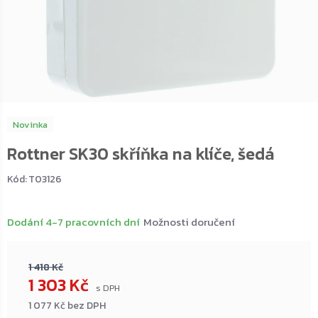
Novinka
Rottner SK30 skříňka na klíče, šedá
Kód:
T03126
Dodání 4-7 pracovních dní
Možnosti doručení
1 418 Kč
1 303 Kč
1 077 Kč bez DPH