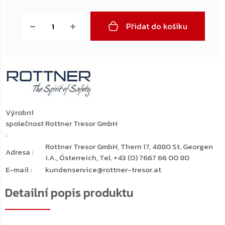
Měrná
cena:
Přidat do košíku
Výrobní
společnost
Rottner Tresor GmbH
:
Rottner Tresor GmbH, Thern 17, 4880 St. Georgen
Adresa
:
i.A., Österreich, Tel. +43 (0) 7667 66 00 80
E-mail
:
kundenservice@rottner-tresor.at
Detailní popis produktu