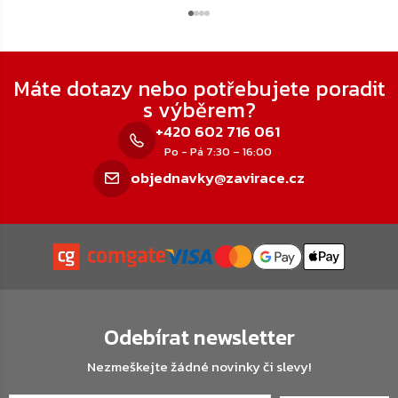
Zápatí
Máte dotazy nebo potřebujete poradit
s výběrem?
+420 602 716 061
Po - Pá 7:30 – 16:00
objednavky@zavirace.cz
Odebírat newsletter
Nezmeškejte žádné novinky či slevy!