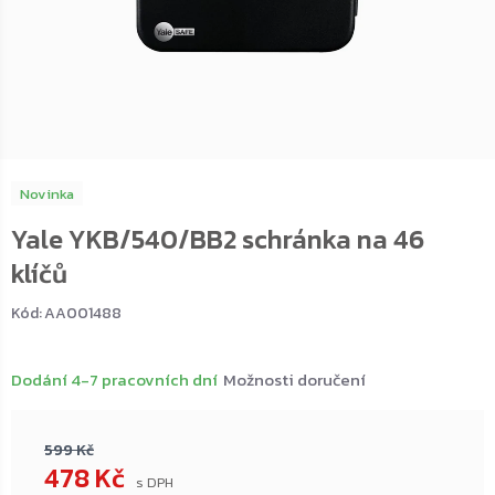
Novinka
Yale YKB/540/BB2 schránka na 46
klíčů
Kód:
AA001488
Dodání 4-7 pracovních dní
Možnosti doručení
599 Kč
478 Kč