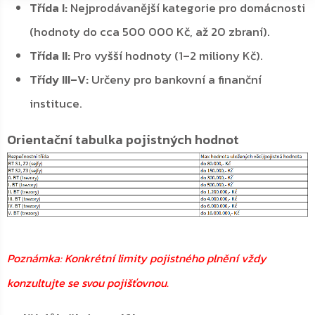
Třída I:
Nejprodávanější kategorie pro domácnosti
(hodnoty do cca 500 000 Kč, až 20 zbraní).
Třída II:
Pro vyšší hodnoty (1–2 miliony Kč).
Třídy III–V:
Určeny pro bankovní a finanční
instituce.
Orientační tabulka pojistných hodnot
Poznámka: Konkrétní limity pojistného plnění vždy
konzultujte se svou pojišťovnou.