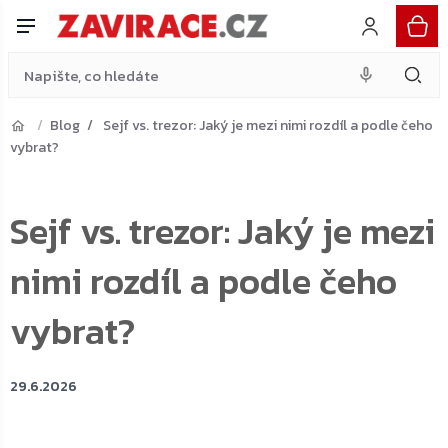
Přejít
na
obsah
Blog
Sejf vs. trezor: Jaký je mezi nimi rozdíl a podle čeho
vybrat?
Sejf vs. trezor: Jaký je mezi
nimi rozdíl a podle čeho
vybrat?
29.6.2026