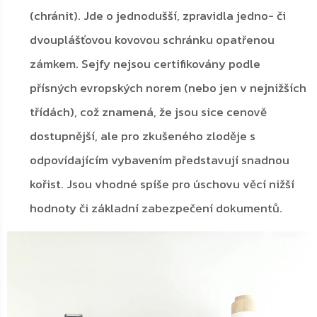
(chránit). Jde o jednodušší, zpravidla jedno- či
dvouplášťovou kovovou schránku opatřenou
zámkem. Sejfy nejsou certifikovány podle
přísných evropských norem (nebo jen v nejnižších
třídách), což znamená, že jsou sice cenově
dostupnější, ale pro zkušeného zloděje s
odpovídajícím vybavením představují snadnou
kořist. Jsou vhodné spíše pro úschovu věcí nižší
hodnoty či základní zabezpečení dokumentů.