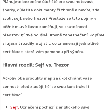
Plánujete bezpečné úložiště pro svou hotovost,
šperky, důležité dokumenty či zbraně a nevíte, zda
zvolit sejf, nebo trezor? Přestože se tyto pojmy v
běžné mluvě často zaměňují, ve skutečnosti
představují dvě odlišné úrovně zabezpečení. Pojďme
si ujasnit rozdíly a zjistit, co znamenají jednotlivé
certifikace, které vám pomohou při výběru.
Hlavní rozdíl: Sejf vs. Trezor
Ačkoliv oba produkty mají za úkol chránit vaše
cennosti před zloději, liší se svou konstrukcí i
certifikací.
Označení pochází z anglického
save
Sejf: