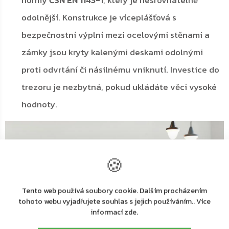
normy
ČSN EN 1143-1
, který je nesrovnatelně
odolnější. Konstrukce je víceplášťová s
bezpečnostní výplní mezi ocelovými stěnami a
zámky jsou kryty kalenými deskami odolnými
proti odvrtání či násilnému vniknutí. Investice do
trezoru je nezbytná, pokud ukládáte věci vysoké
hodnoty.
🍪
Tento web používá soubory cookie. Dalším procházením
tohoto webu vyjadřujete souhlas s jejich používáním.. Více
informací zde.