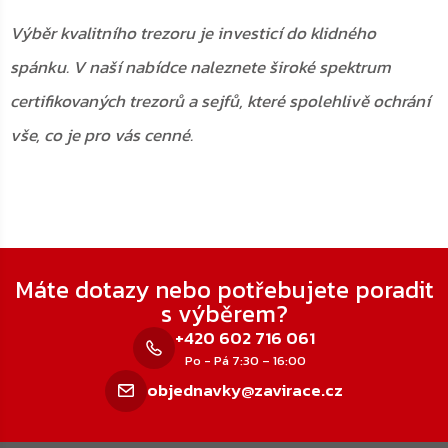
Výběr kvalitního trezoru je investicí do klidného
spánku. V naší nabídce naleznete široké spektrum
certifikovaných trezorů a sejfů, které spolehlivě ochrání
vše, co je pro vás cenné.
Zápatí
Máte dotazy nebo potřebujete poradit
s výběrem?
+420 602 716 061
Po - Pá 7:30 – 16:00
objednavky@zavirace.cz