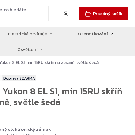
Prázdný košík
Elektrické otvírače
Okenní kování
Osvětlení
Yukon 8 EL S1, min 15RU skříň na zbraně, světle šedá
ZDARMA
 Yukon 8 EL S1, min 15RU skříň
ně, světle šedá
vaný elektronický zámek