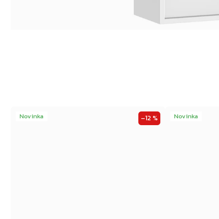
Novinka
Novinka
–12 %