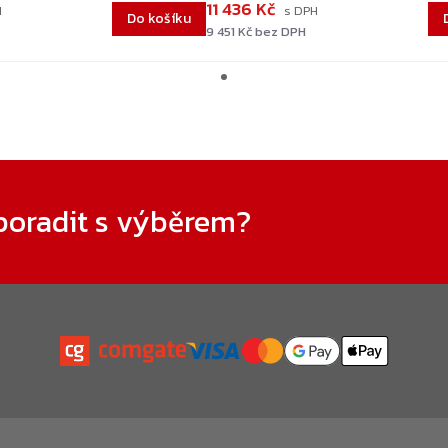
11 436 Kč
Do košíku
9 451 Kč bez DPH
poradit s výběrem?