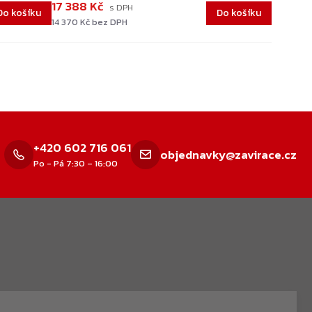
17 388 Kč
Do košíku
Do košíku
14 370 Kč bez DPH
+420 602 716 061
objednavky@zavirace.cz
Po - Pá 7:30 – 16:00