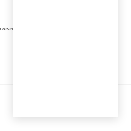
zbraních a střelivu.