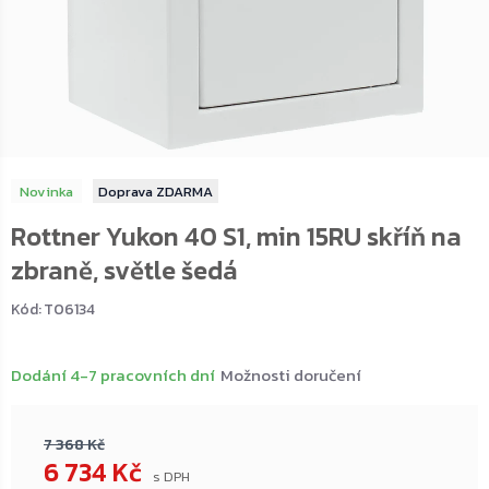
Novinka
ZDARMA
Rottner Yukon 40 S1, min 15RU skříň na
zbraně, světle šedá
Kód:
T06134
Dodání 4-7 pracovních dní
Možnosti doručení
7 368 Kč
6 734 Kč