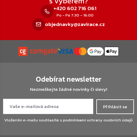
s výběrem?
+420 602 716 061
Po - Pá 7:30 – 16:00
objednavky@zavirace.cz
Odebírat newsletter
Nezmeškejte žádné novinky či slevy!
Přihlásit se
Vložením e-mailu souhlasíte s
podmínkami ochrany osobních údajů