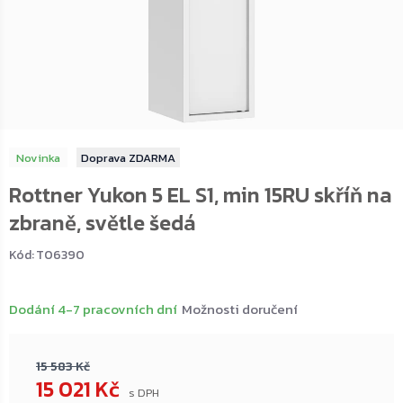
Novinka
ZDARMA
Rottner Yukon 5 EL S1, min 15RU skříň na
zbraně, světle šedá
Kód:
T06390
Dodání 4-7 pracovních dní
Možnosti doručení
15 583 Kč
15 021 Kč