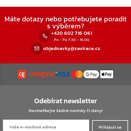
Zápatí
Máte dotazy nebo potřebujete poradit
s výběrem?
+420 602 716 061
Po - Pá 7:30 – 16:00
objednavky@zavirace.cz
Odebírat newsletter
Nezmeškejte žádné novinky či slevy!
Přihlásit se