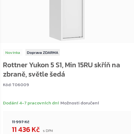
Novinka
ZDARMA
Rottner Yukon 5 S1, Min 15RU skříň na
zbraně, světle šedá
Kód:
T06009
Dodání 4-7 pracovních dní
Možnosti doručení
11 997 Kč
11 436 Kč