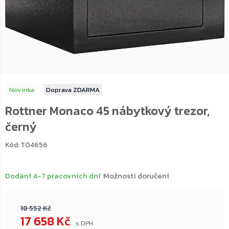
Novinka
ZDARMA
Rottner Monaco 45 nábytkový trezor,
černý
Kód:
T04656
Dodání 4-7 pracovních dní
Možnosti doručení
18 552 Kč
17 658 Kč