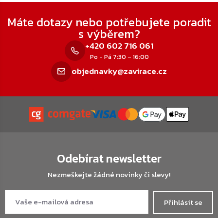
Zápatí
Máte dotazy nebo potřebujete poradit
s výběrem?
+420 602 716 061
Po - Pá 7:30 – 16:00
objednavky@zavirace.cz
Odebírat newsletter
Nezmeškejte žádné novinky či slevy!
Přihlásit se