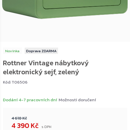
Novinka
ZDARMA
Rottner Vintage nábytkový
elektronický sejf, zelený
Kód:
T06506
Dodání 4-7 pracovních dní
Možnosti doručení
4 618 Kč
4 390 Kč