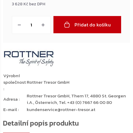
3 628 Kč bez DPH
Měrná
cena:
Přidat do košíku
Výrobní
společnost
Rottner Tresor GmbH
:
Rottner Tresor GmbH, Thern 17, 4880 St. Georgen
Adresa
:
i.A., Österreich, Tel. +43 (0) 7667 66 00 80
E-mail
:
kundenservice@rottner-tresor.at
Detailní popis produktu