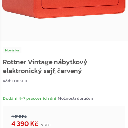
Novinka
Rottner Vintage nábytkový
elektronický sejf, červený
Kód:
T06508
Dodání 4-7 pracovních dní
Možnosti doručení
4 618 Kč
4 390 Kč