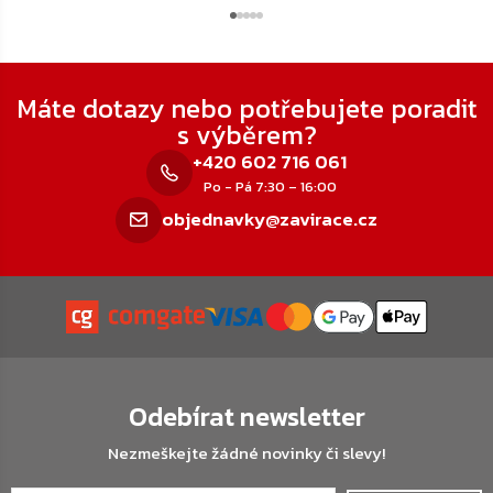
Zápatí
Máte dotazy nebo potřebujete poradit
s výběrem?
+420 602 716 061
Po - Pá 7:30 – 16:00
objednavky@zavirace.cz
Odebírat newsletter
Nezmeškejte žádné novinky či slevy!