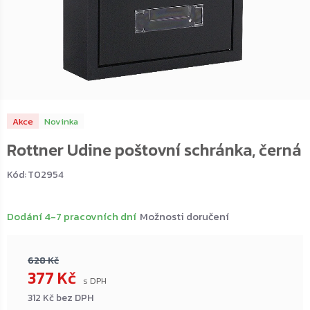
Akce
Novinka
Rottner Udine poštovní schránka, černá
Kód:
T02954
Dodání 4-7 pracovních dní
Možnosti doručení
628 Kč
377 Kč
312 Kč bez DPH