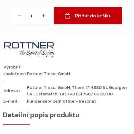
Měrná
cena:
Přidat do košíku
Výrobní
společnost
Rottner Tresor GmbH
:
Rottner Tresor GmbH, Thern 17, 4880 St. Georgen
Adresa
:
i.A., Österreich, Tel. +43 (0) 7667 66 00 80
E-mail
:
kundenservice@rottner-tresor.at
Detailní popis produktu