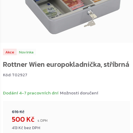
Akce
Novinka
Rottner Wien europokladnička, stříbrná
Kód:
T02927
Dodání 4-7 pracovních dní
Možnosti doručení
616 Kč
500 Kč
413 Kč bez DPH