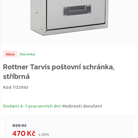
Akce
Novinka
Rottner Tarvis poštovní schránka,
stříbrná
Kód:
T02943
Dodání 4-7 pracovních dní
Možnosti doručení
820 Kč
470 Kč