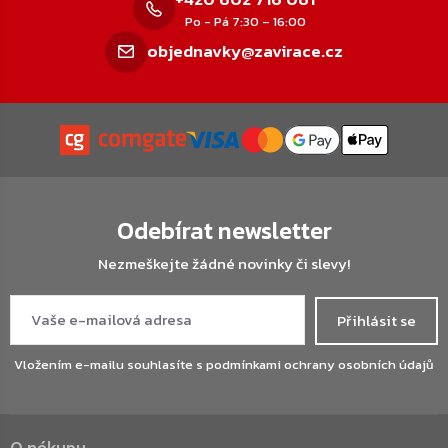
Po - Pá 7:30 – 16:00
objednavky@zavirace.cz
Odebírat newsletter
Nezmeškejte žádné novinky či slevy!
Přihlásit se
Vložením e-mailu souhlasíte s
podmínkami ochrany osobních údajů