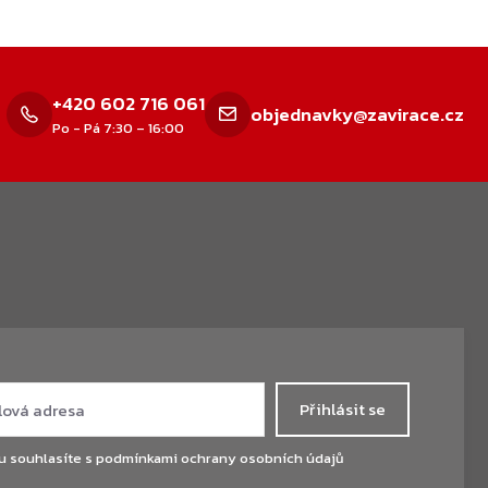
+420 602 716 061
objednavky@zavirace.cz
Po - Pá 7:30 – 16:00
Přihlásit se
u souhlasíte s
podmínkami ochrany osobních údajů