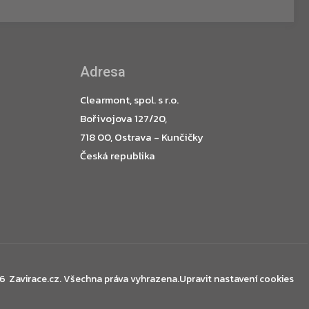
Adresa
Clearmont, spol. s r.o.
Bořivojova 127/20,
718 00, Ostrava - Kunčičky
Česká republika
26
Zavirace.cz
. Všechna práva vyhrazena.
Upravit nastavení cookies