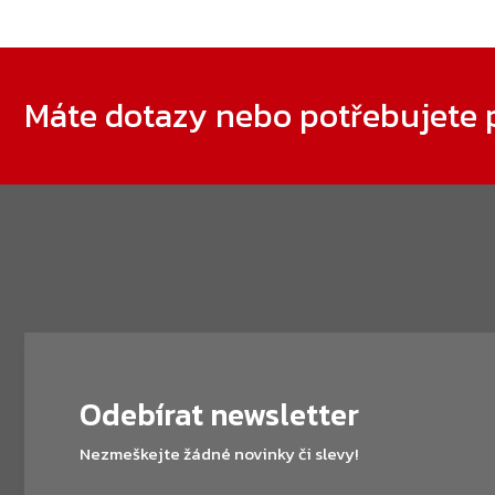
Zápatí
Máte dotazy nebo potřebujete 
Odebírat newsletter
Nezmeškejte žádné novinky či slevy!