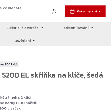
Prázdný košík
Elektrické otvírače
Okenní kování
Osvětlení
ZDARMA
 S200 EL skříňka na klíče, šedá
ký zámek s 2 klíči
né háčky
(200 háčků)
 200 visaček