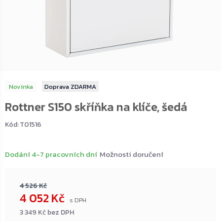
Novinka
ZDARMA
Rottner S150 skříňka na klíče, šedá
Kód:
T01516
Dodání 4-7 pracovních dní
Možnosti doručení
4 526 Kč
4 052 Kč
3 349 Kč bez DPH