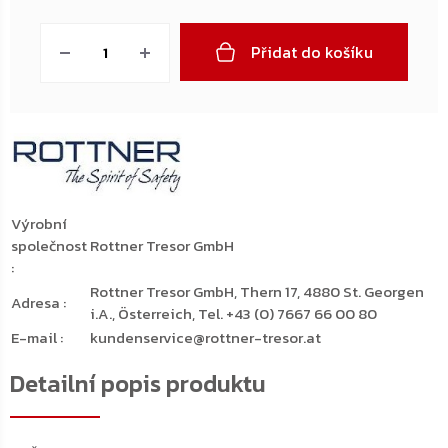
Měrná
cena:
Přidat do košíku
Výrobní
společnost
Rottner Tresor GmbH
:
Rottner Tresor GmbH, Thern 17, 4880 St. Georgen
Adresa
:
i.A., Österreich, Tel. +43 (0) 7667 66 00 80
E-mail
:
kundenservice@rottner-tresor.at
Detailní popis produktu