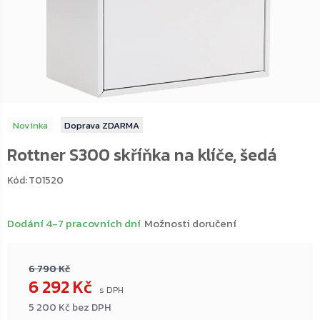
Novinka
ZDARMA
Rottner S300 skříňka na klíče, šedá
Kód:
T01520
Dodání 4-7 pracovních dní
Možnosti doručení
6 790 Kč
6 292 Kč
5 200 Kč bez DPH