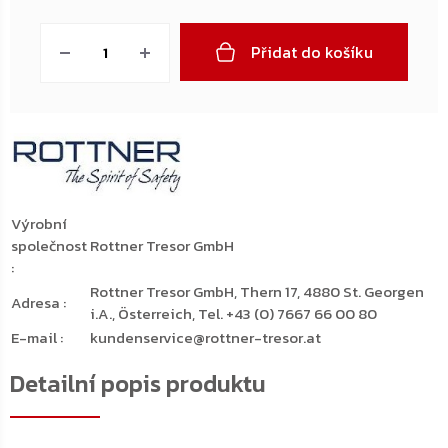
Měrná
cena:
Přidat do košíku
Výrobní
společnost
Rottner Tresor GmbH
:
Rottner Tresor GmbH, Thern 17, 4880 St. Georgen
Adresa
:
i.A., Österreich, Tel. +43 (0) 7667 66 00 80
E-mail
:
kundenservice@rottner-tresor.at
Detailní popis produktu