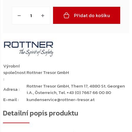
Měrná
cena:
Přidat do košíku
Výrobní
společnost
Rottner Tresor GmbH
:
Rottner Tresor GmbH, Thern 17, 4880 St. Georgen
Adresa
:
i.A., Österreich, Tel. +43 (0) 7667 66 00 80
E-mail
:
kundenservice@rottner-tresor.at
Detailní popis produktu