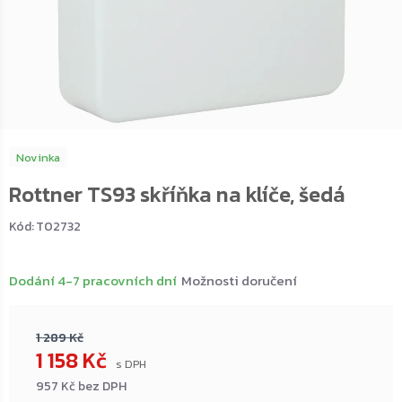
Novinka
Rottner TS93 skříňka na klíče, šedá
Kód:
T02732
Dodání 4-7 pracovních dní
Možnosti doručení
1 289 Kč
1 158 Kč
957 Kč bez DPH