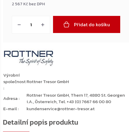
2 567 Kč bez DPH
Měrná
cena:
Přidat do košíku
Výrobní
společnost
Rottner Tresor GmbH
:
Rottner Tresor GmbH, Thern 17, 4880 St. Georgen
Adresa
:
i.A., Österreich, Tel. +43 (0) 7667 66 00 80
E-mail
:
kundenservice@rottner-tresor.at
Detailní popis produktu