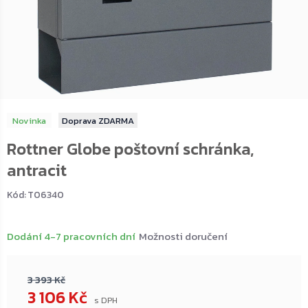
Novinka
ZDARMA
Rottner Globe poštovní schránka,
antracit
Kód:
T06340
Dodání 4-7 pracovních dní
Možnosti doručení
3 393 Kč
3 106 Kč