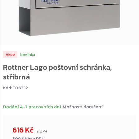
Akce
Novinka
Rottner Lago poštovní schránka,
stříbrná
Kód:
T06332
Dodání 4-7 pracovních dní
Možnosti doručení
616 Kč
509 Kč bez DPH