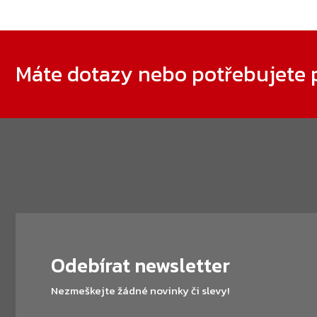
Zápatí
Máte dotazy nebo potřebujete 
Odebírat newsletter
Nezmeškejte žádné novinky či slevy!