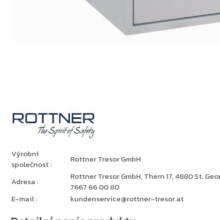
Výrobní
Rottner Tresor GmbH
společnost
:
Rottner Tresor GmbH, Thern 17, 4880 St. Georg
Adresa
:
7667 66 00 80
E-mail
:
kundenservice@rottner-tresor.at