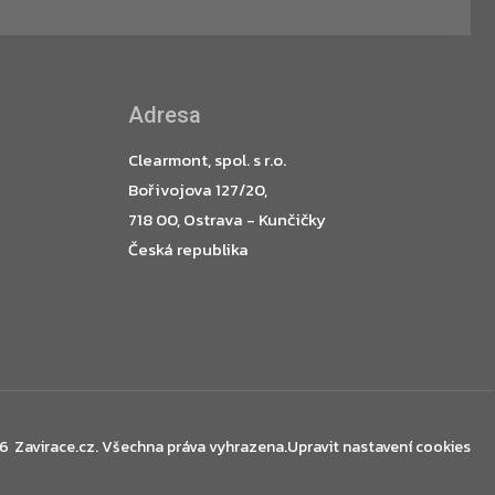
Adresa
Clearmont, spol. s r.o.
Bořivojova 127/20,
718 00, Ostrava - Kunčičky
Česká republika
26
Zavirace.cz
. Všechna práva vyhrazena.
Upravit nastavení cookies