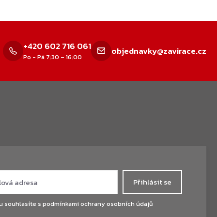
+420 602 716 061
objednavky@zavirace.cz
Po - Pá 7:30 – 16:00
Přihlásit se
u souhlasíte s
podmínkami ochrany osobních údajů