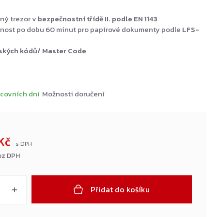
ný trezor v
bezpečnostní třídě II. podle EN 1143
nost po dobu 60 minut pro papírové dokumenty podle
LFS-
lských kódů/ Master Code
covních dní
Možnosti doručení
 Kč
ez DPH
Přidat do košíku