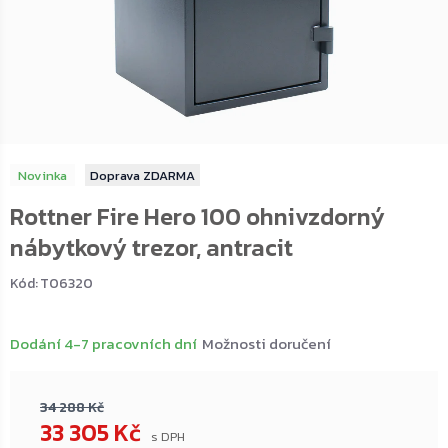
Novinka
ZDARMA
Rottner Fire Hero 100 ohnivzdorný
nábytkový trezor, antracit
Kód:
T06320
Dodání 4-7 pracovních dní
Možnosti doručení
34 288 Kč
33 305 Kč