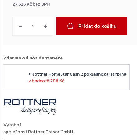
27 525 Kč bez DPH
Měrná
cena:
Přidat do košíku
Zdarma od nás dostanete
+ Rottner HomeStar Cash 2 pokladnička, stříbrná
v hodnotě 288 Kč
Výrobní
společnost
Rottner Tresor GmbH
: