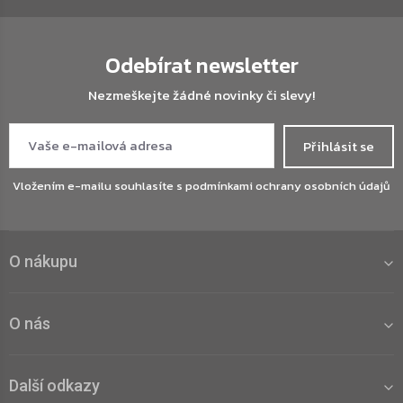
Odebírat newsletter
Nezmeškejte žádné novinky či slevy!
Přihlásit se
Vložením e-mailu souhlasíte s
podmínkami ochrany osobních údajů
O nákupu
O nás
Další odkazy