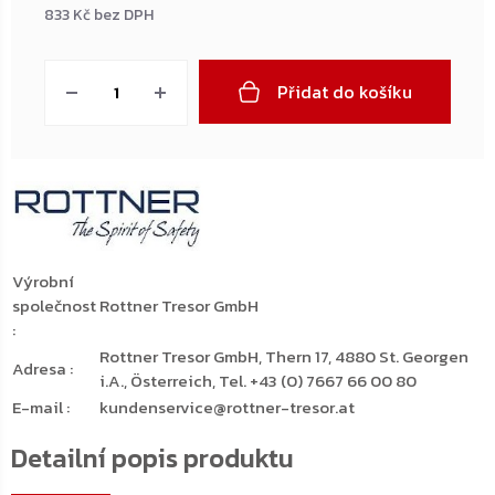
833 Kč bez DPH
Měrná
cena:
Přidat do košíku
Výrobní
společnost
Rottner Tresor GmbH
:
Rottner Tresor GmbH, Thern 17, 4880 St. Georgen
Adresa
:
i.A., Österreich, Tel. +43 (0) 7667 66 00 80
E-mail
:
kundenservice@rottner-tresor.at
Detailní popis produktu