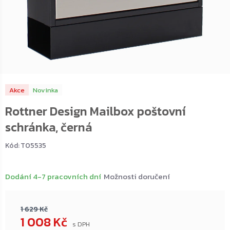
Akce
Novinka
Rottner Design Mailbox poštovní
schránka, černá
Kód:
T05535
Dodání 4-7 pracovních dní
Možnosti doručení
1 629 Kč
1 008 Kč