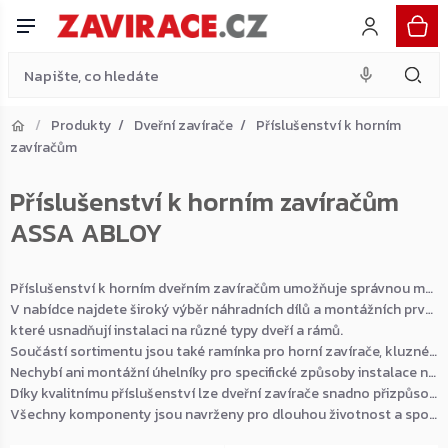
Přejít
na
obsah
Produkty
Dveřní zavírače
Příslušenství k horním
zavíračům
Přejít do košíku
Příslušenství k horním zavíračům
Zpět do obchodu
ASSA ABLOY
Příslušenství k horním dveřním zavíračům umožňuje správnou montáž, nastavení i dlouhodobý spolehlivý provoz dveřních samozavíračů.
V nabídce najdete široký výběr náhradních dílů a montážních prvků pro různé typy zavíračů. K dispozici jsou montážní desky pro zavírače Geze i dormakaba,
které usnadňují instalaci na různé typy dveří a rámů.
Součástí sortimentu jsou také ramínka pro horní zavírače, kluzné lišty a jezdce do kluzných lišt, které zajišťují plynulý a tichý chod dveří.
Nechybí ani montážní úhelníky pro specifické způsoby instalace nebo dveřní koordinátory pro správnou funkci dvoukřídlých dveří.
Díky kvalitnímu příslušenství lze dveřní zavírače snadno přizpůsobit konkrétním požadavkům i provozním podmínkám.
Všechny komponenty jsou navrženy pro dlouhou životnost a spolehlivý provoz v domácnostech, kancelářích i komerčních objektech.