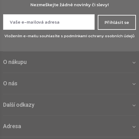
Nezmeškejte žádné novinky či slevy!
Přihlásit se
Vložením e-mailu souhlasíte s
podmínkami ochrany osobních údajů
O nákupu
O nás
Další odkazy
Adresa