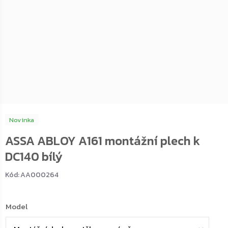
Novinka
ASSA ABLOY A161 montážní plech k
DC140 bílý
Kód:
AA000264
Model