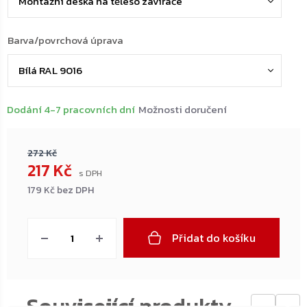
Barva/povrchová úprava
Dodání 4-7 pracovních dní
Možnosti doručení
272 Kč
217 Kč
179 Kč bez DPH
Měrná
cena:
Přidat do košíku
←
→