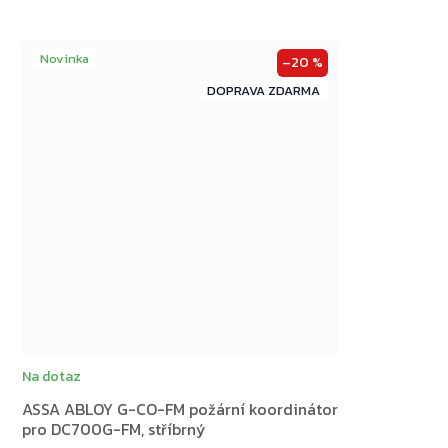
Novinka
–20 %
ZDARMA
ZDARMA
Na dotaz
ASSA ABLOY G-CO-FM požární koordinátor
pro DC700G-FM, stříbrný