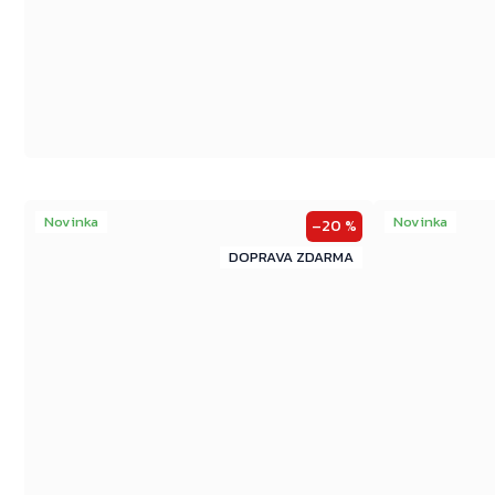
Novinka
Novinka
–20 %
ZDARMA
ZDARMA