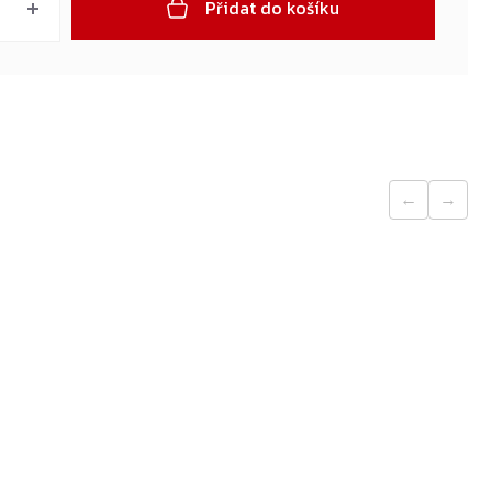
Přidat do košíku
←
→