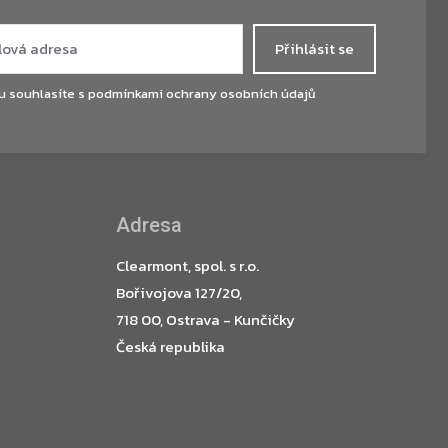
Přihlásit se
u souhlasíte s
podmínkami ochrany osobních údajů
Adresa
Clearmont, spol. s r.o.
Bořivojova 127/20,
718 00, Ostrava - Kunčičky
Česká republika