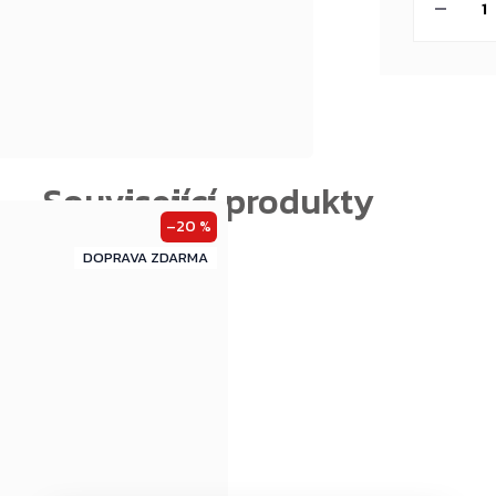
–20 %
ZDARMA
ZDARMA