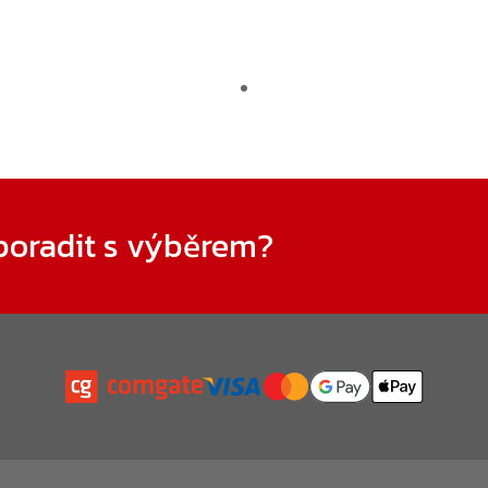
poradit s výběrem?