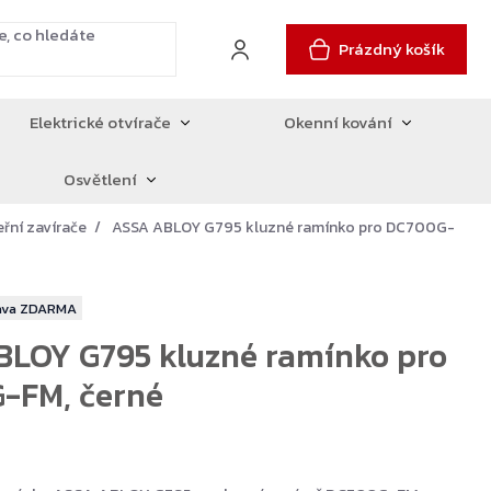
Prázdný košík
Elektrické otvírače
Okenní kování
Osvětlení
eřní zavírače
ASSA ABLOY G795 kluzné ramínko pro DC700G-
ZDARMA
BLOY G795 kluzné ramínko pro
-FM, černé