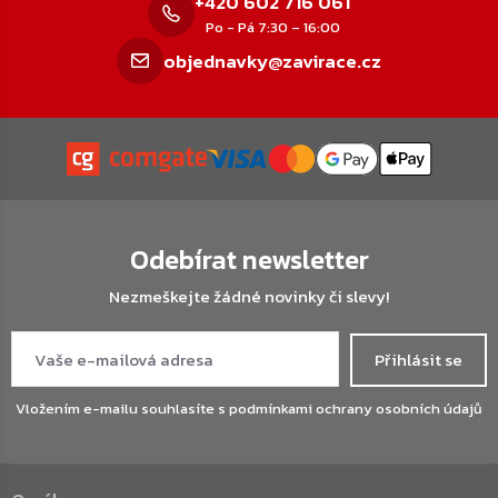
+420 602 716 061
Po - Pá 7:30 – 16:00
objednavky@zavirace.cz
Odebírat newsletter
Nezmeškejte žádné novinky či slevy!
Přihlásit se
Vložením e-mailu souhlasíte s
podmínkami ochrany osobních údajů