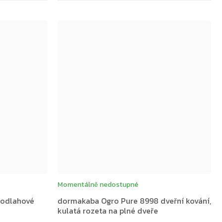
Momentálně nedostupné
podlahové
dormakaba Ogro Pure 8998 dveřní kování,
kulatá rozeta na plné dveře