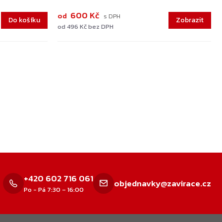
600 Kč
od
Do košíku
od 496 Kč bez DPH
+420 602 716 061
objednavky@zavirace.cz
Po - Pá 7:30 – 16:00