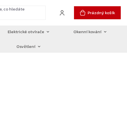
Prázdný košík
Elektrické otvírače
Okenní kování
Osvětlení