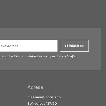
Přihlásit se
u souhlasíte s
podmínkami ochrany osobních údajů
Adresa
Clearmont, spol. s r.o.
Bořivojova 127/20,