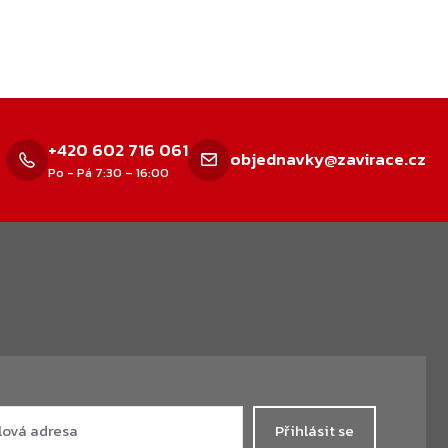
+420 602 716 061
objednavky@zavirace.cz
Po - Pá 7:30 – 16:00
Přihlásit se