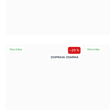
Novinka
Novinka
–20 %
ZDARMA
ZDARMA