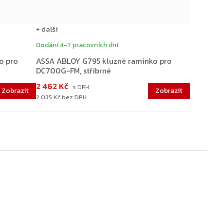
+ další
Dodání 4-7 pracovních dní
o pro
ASSA ABLOY G795 kluzné ramínko pro
DC700G-FM, stříbrné
2 462 Kč
2 035 Kč bez DPH