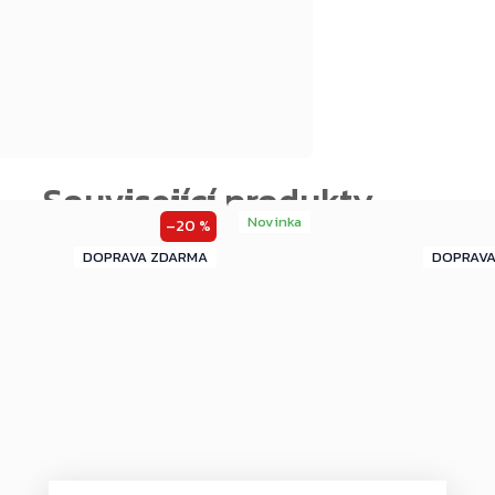
Novinka
–20 %
ZDARMA
ZDARMA
ZDARMA