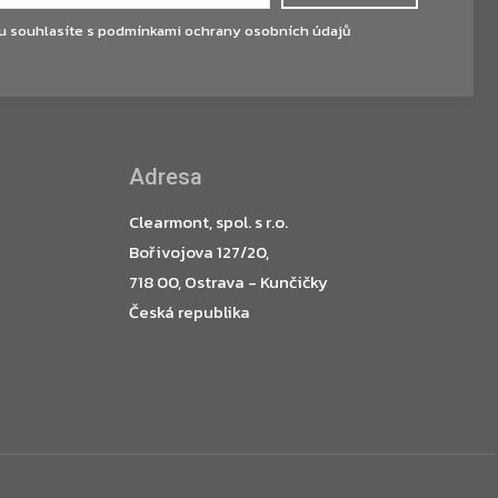
u souhlasíte s
podmínkami ochrany osobních údajů
Adresa
Clearmont, spol. s r.o.
Bořivojova 127/20,
718 00, Ostrava - Kunčičky
Česká republika