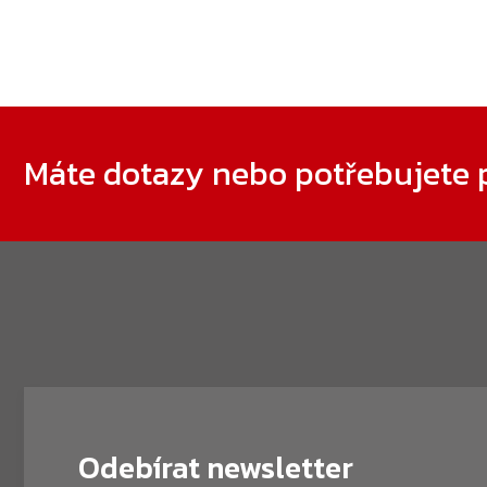
Zápatí
Máte dotazy nebo potřebujete 
Odebírat newsletter